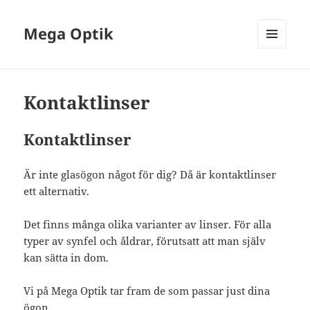
Mega Optik
MENY
OCH
WIDGETS
Kontaktlinser
Kontaktlinser
Är inte glasögon något för dig? Då är kontaktlinser
ett alternativ.
Det finns många olika varianter av linser. För alla
typer av synfel och åldrar, förutsatt att man själv
kan sätta in dom.
Vi på Mega Optik tar fram de som passar just dina
ögon.